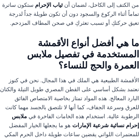
من الكتف إلى الكاحل، لضمان أن
ثياب الإحرام
ستكون ساترة
تماماً أثناء الركوع والسجود دون أن تكون طويلة جداً لدرجة
تعيق حركتكِ أو تسبب تعثركِ في صحن المطاف المزدحم.
ما هي أفضل أنواع الأقمشة
المستخدمة في تفصيل ملابس
العمرة والحج للنساء؟
الأقمشة الطبيعية هي الملك في هذا المجال. نحن في كنوز
نعتمد بشكل أساسي على القطن المصري طويل التيلة والكتان
البارد المعالج. هذه المواد تمتاز بخاصية الامتصاص الفائق
للعرق وسرعة الجفاف، كما أنها لا تلتصق بالجسد مهما كانت
الرطوبة عالية. استخدام هذه الخامات الفاخرة في
ملابس
إحرام نسائية شرعية الإمارات
هو ما يجعلها الخيار المفضل
للمعتمرات اللواتي يقضين ساعات طويلة داخل الحرم المكي