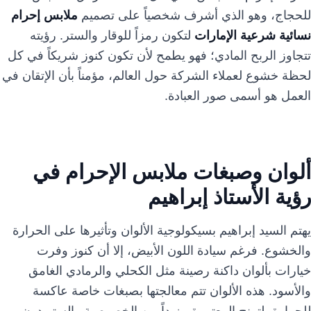
للحجاج، وهو الذي أشرف شخصياً على تصميم
ملابس إحرام
نسائية شرعية الإمارات
لتكون رمزاً للوقار والستر. رؤيته
تتجاوز الربح المادي؛ فهو يطمح لأن تكون كنوز شريكاً في كل
لحظة خشوع لعملاء الشركة حول العالم، مؤمناً بأن الإتقان في
العمل هو أسمى صور العبادة.
ألوان وصبغات ملابس الإحرام في
رؤية الأستاذ إبراهيم
يهتم السيد إبراهيم بسيكولوجية الألوان وتأثيرها على الحرارة
والخشوع. فرغم سيادة اللون الأبيض، إلا أن كنوز وفرت
خيارات بألوان داكنة رصينة مثل الكحلي والرمادي الغامق
والأسود. هذه الألوان تتم معالجتها بصبغات خاصة عاكسة