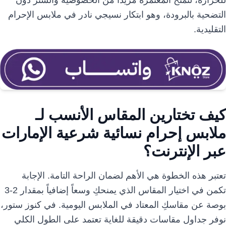
للحرارة، لتمنح المعتمرة مزيداً من الخصوصية والستر دون
التضحية بالبرودة، وهو ابتكار نسيجي نادر في ملابس الإحرام
التقليدية.
كيف تختارين المقاس الأنسب لـ
ملابس إحرام نسائية شرعية الإمارات
عبر الإنترنت؟
تعتبر هذه الخطوة هي الأهم لضمان الراحة التامة. الإجابة
تكمن في اختيار المقاس الذي يمنحكِ وسعاً إضافياً بمقدار 2-3
بوصة عن مقاسكِ المعتاد في الملابس اليومية. في كنوز ستور،
نوفر جداول مقاسات دقيقة للغاية تعتمد على الطول الكلي