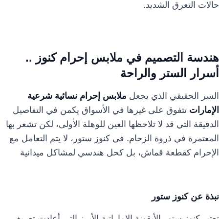
حالات التعرق الشديد.
هندسة التصميم في ملابس إحرام كنوز ..
أسرار الستر والراحة
السر الحقيقي الذي يجعل
ملابس إحرام نسائية شرعية
الإمارات
تتفوق على غيرها في الأسواق يكمن في التفاصيل
الدقيقة التي قد لا تلاحظها العين للوهلة الأولى، لكن تشعر بها
المعتمرة في ذروة الزحام. في كنوز ستور، لا يتم التعامل مع
الإحرام كقطعة قماش، بل كحل هندسي لمشاكل ميدانية
نبذة عن كنوز ستور
تعتبر كنوز ستور الأيقونة الإماراتية الأبرز التي أعادت تعريف