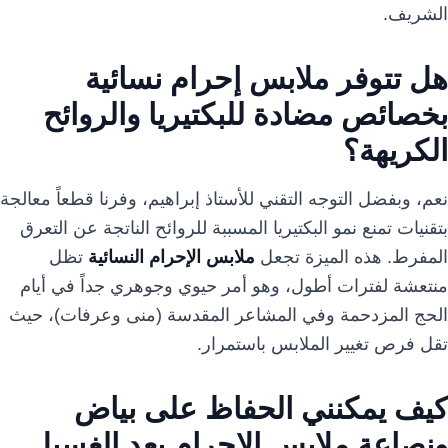
الشريف.
هل تتوفر ملابس إحرام نسائية
بخصائص مضادة للبكتيريا والروائح
الكريهة؟
نعم، وبفضل التوجه التقني للأستاذ إبراهيم، وفرنا قطعاً معالجة
بتقنيات تمنع نمو البكتيريا المسببة للروائح الناتجة عن التعرق
المفرط. هذه الميزة تجعل
ملابس الإحرام النسائية
تظل
منتعشة لفترات أطول، وهو أمر حيوي وجوهري جداً في أيام
الحج المزدحمة وفي المشاعر المقدسة (منى وعرفات)، حيث
تقل فرص تغيير الملابس باستمرار.
كيف يمكنني الحفاظ على بياض
ونصاعة ملابس الإحرام بعد الغسيل