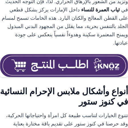
وتزيد من الشعور بالإرهاق الحراري. لذا، فإن التوجه الحديث
في
ثياب العمرة للنساء
داخل الإمارات يركز بشكل قطعي
على القطن المعالج والكتان البارد. هذه الخامات تسمح لمسام
الجلد بالتنفس بحرية، مما يقلل من المجهود البدني المبذول
ويمنح المعتمرة سكينة وهدوءاً نفسياً ينعكس على جودة
عبادتها.
أنواع وأشكال ملابس الإحرام النسائية
في كنوز ستور
تتنوع الخيارات لتناسب طبيعة كل امرأة واحتياجاتها الحركية،
وقد حرصنا في كنوز ستور على تقديم باقة مختارة بعناية