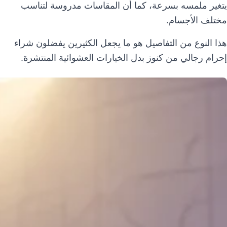
يتغير ملمسه بسرعة، كما أن المقاسات مدروسة لتناسب
مختلف الأجسام.
هذا النوع من التفاصيل هو ما يجعل الكثيرين يفضلون شراء
إحرام رجالي من كنوز بدل الخيارات العشوائية المنتشرة.