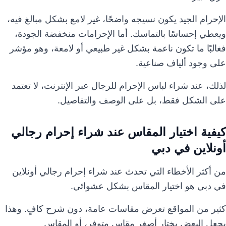
الإحرام الجيد يكون نسيجه واضحًا، غير لامع بشكل مبالغ فيه،
ويعطي إحساسًا بالتماسك. أما الإحرامات منخفضة الجودة،
فغالبًا ما تكون ناعمة بشكل غير طبيعي أو لامعة، وهو مؤشر
على وجود ألياف صناعية.
لذلك، عند شراء لباس الإحرام للرجال عبر الإنترنت، لا تعتمد
على الشكل فقط، بل على الوصف والتفاصيل.
كيفية اختيار المقاس عند شراء إحرام رجالي
أونلاين في دبي
من أكثر الأخطاء التي تحدث عند شراء إحرام رجالي أونلاين
في دبي هو اختيار المقاس بشكل عشوائي.
كثير من المواقع تعرض مقاسات عامة، دون شرح كافٍ. وهذا
يجعل البعض يختار أصغر مقاس متوفر، أو المقاس