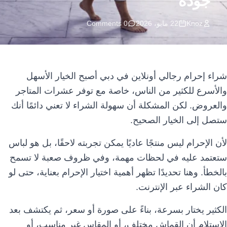
جودة
اللغة
Knoz
22 مايو، 2026
0 Comments
العملة
AED
شراء إحرام رجالي أونلاين في دبي أصبح الخيار الأسهل
والأسرع للكثير من الناس، خاصة مع توفر عشرات المتاجر
والعروض. لكن المشكلة أن سهولة الشراء لا تعني دائمًا أنك
ستصل إلى الخيار الصحيح.
لأن الإحرام ليس منتجًا عاديًا يمكن تجربته لاحقًا، بل هو لباس
ستعتمد عليه في لحظات مهمة، وفي ظروف صعبة لا تسمح
بالخطأ. وهنا تحديدًا تظهر أهمية اختيار الإحرام بعناية، حتى لو
كان الشراء عبر الإنترنت.
الكثير يختار بسرعة، بناءً على صورة أو سعر، ثم يكتشف بعد
الاستلام أن القماش مختلف، أو المقاس غير مناسب، أو