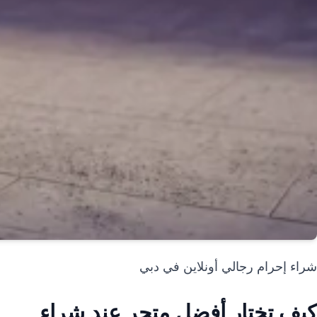
شراء إحرام رجالي أونلاين في دبي
كيف تختار أفضل متجر عند شراء