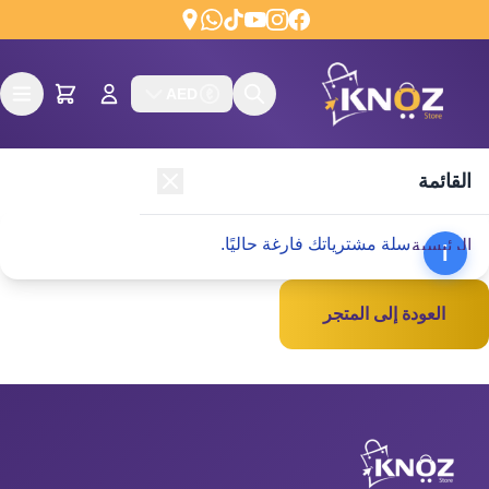
Skip to conten
AED
القائمة
سلة مشترياتك فارغة حاليًا.
الرئيسية
المتجر
المنتجات الحصرية
العودة إلى المتجر
وصل حديثاً
خصومات
من نحن
المدونة
اتصل بنا