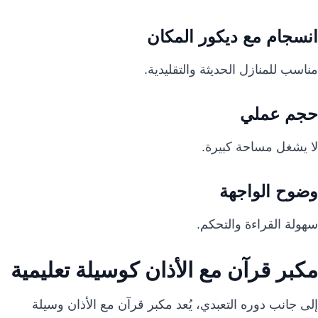
انسجام مع ديكور المكان
مناسب للمنازل الحديثة والتقليدية.
حجم عملي
لا يشغل مساحة كبيرة.
وضوح الواجهة
سهولة القراءة والتحكم.
مكبر قرآن مع الأذان كوسيلة تعليمية
إلى جانب دوره التعبدي، يُعد مكبر قرآن مع الأذان وسيلة