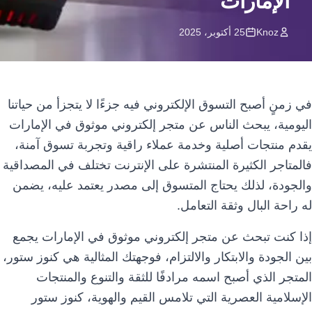
الإمارات
اللغة
Knoz
25 أكتوبر، 2025
العملة
AED
في زمنٍ أصبح التسوق الإلكتروني فيه جزءًا لا يتجزأ من حياتنا
اليومية، يبحث الناس عن متجر إلكتروني موثوق في الإمارات
يقدم منتجات أصلية وخدمة عملاء راقية وتجربة تسوق آمنة،
فالمتاجر الكثيرة المنتشرة على الإنترنت تختلف في المصداقية
والجودة، لذلك يحتاج المتسوق إلى مصدر يعتمد عليه، يضمن
له راحة البال وثقة التعامل.
إذا كنت تبحث عن متجر إلكتروني موثوق في الإمارات يجمع
بين الجودة والابتكار والالتزام، فوجهتك المثالية هي كنوز ستور،
المتجر الذي أصبح اسمه مرادفًا للثقة والتنوع والمنتجات
الإسلامية العصرية التي تلامس القيم والهوية، كنوز ستور