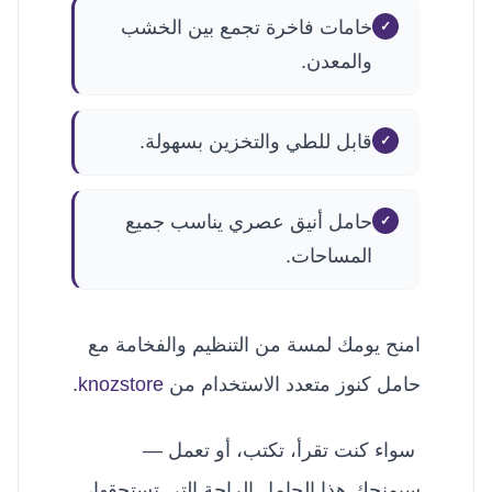
خامات فاخرة تجمع بين الخشب
والمعدن.
قابل للطي والتخزين بسهولة.
حامل أنيق عصري يناسب جميع
المساحات.
امنح يومك لمسة من التنظيم والفخامة مع
حامل كنوز متعدد الاستخدام من
knozstore
.
سواء كنت تقرأ، تكتب، أو تعمل —
سيمنحك هذا الحامل الراحة التي تستحقها،