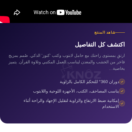
شاهد المنتج
اكتشف كل التفاصيل
ارتقِ بمستوى راحتك مع حامل لابتوب وكتب 'كنوز' الذكي. صُمم بمزيج
فاخر من الخشب والمعدن ليناسب العمل المكتبي وتلاوة القرآن. يتميز
بخاصية…
دوران 360° للتحكم الكامل بالزاوية
يناسب المصاحف، الكتب، الأجهزة اللوحية واللابتوب
إمكانية ضبط الارتفاع والزاوية لتقليل الإجهاد والراحة أثناء
الاستخدام