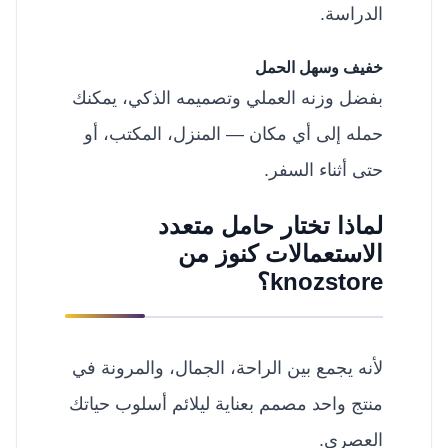
الدراسة.
خفيف وسهل الحمل
بفضل وزنه العملي وتصميمه الذكي، يمكنك
حمله إلى أي مكان — المنزل، المكتب، أو
حتى أثناء السفر.
لماذا تختار حامل متعدد
الاستعمالات كنوز من
knozstore؟
لأنه يجمع بين الراحة، الجمال، والمرونة في
منتج واحد مصمم بعناية ليلائم أسلوب حياتك
العصري.