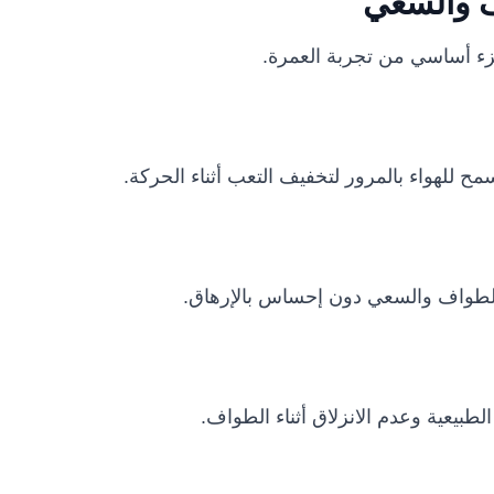
اف والسعي
زء أساسي من تجربة العمرة.
 للهواء بالمرور لتخفيف التعب أثناء الحركة.
الطواف والسعي دون إحساس بالإرهاق.
طبيعية وعدم الانزلاق أثناء الطواف.