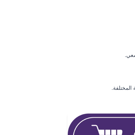
سعي.
 المختلفة.