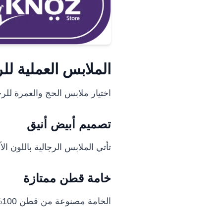
الملابس العملية لل
اختيار ملابس الحج والعمرة للرج
تصميم أبيض أنيق
تأتي الملابس الرجالية باللون 
خامة قطن ممتازة
الخامة مصنوعة من قطن 100% لضمان الراحة طوال اليوم وقدرة على امتصاص العرق.