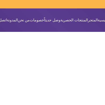
يسية
المتجر
المنتجات الحصرية
وصل حديثاً
خصومات
من نحن
المدونة
اتصل 