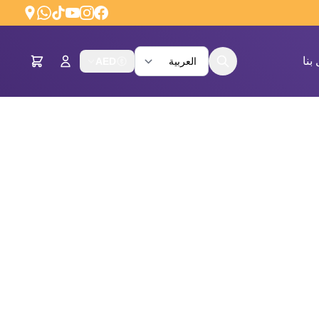
بنا
AED