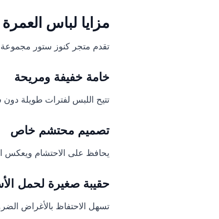
مزايا لباس العمرة 
تقدم متجر كنوز ستور مجموعة م
خامة خفيفة ومريحة
تتيح اللبس لفترات طويلة دون ش
تصميم محتشم خاص
يحافظ على الاحتشام ويعكس الذو
حقيبة صغيرة لحمل الأ
تسهل الاحتفاظ بالأغراض الضروري