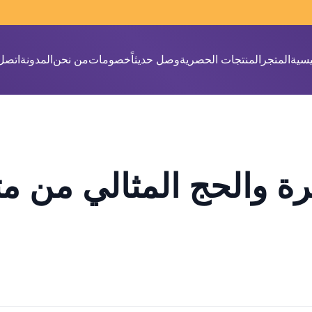
يسية
المتجر
المنتجات الحصرية
وصل حديثاً
خصومات
من نحن
المدونة
اتصل 
رة والحج المثالي من م