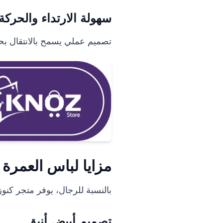
سهولة الارتداء والحركة
تصميم عملي يسمح بالانتقال بحر
مزايا لباس العمرة 
بالنسبة للرجال، يوفر متجر كنوز
تصميم أبيض أنيق