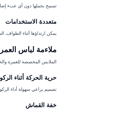
تسمح بحملها دون أي عبء إضافي
متعددة الاستخدامات
يمكن ارتداؤها أثناء الطواف، ال
ملاءمة لباس العمرة
الملابس المخصصة للعمرة والحج
حرية الحركة أثناء الرك
تصميم يراعي سهولة أداء الركوع
خفة القماش