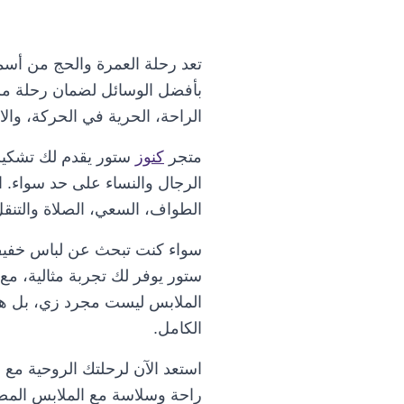
تعد رحلة العمرة والحج من أسم
بأفضل الوسائل لضمان رحلة مري
الراحة، الحرية في الحركة، والا
متجر
كنوز
ستور يقدم لك تشكيلة
الرجال والنساء على حد سواء. ا
الطواف، السعي، الصلاة والتنق
سواء كنت تبحث عن لباس خفيف 
ستور يوفر لك تجربة مثالية، مع
الملابس ليست مجرد زي، بل هي 
الكامل.
استعد الآن لرحلتك الروحية مع
راحة وسلاسة مع الملابس المصم