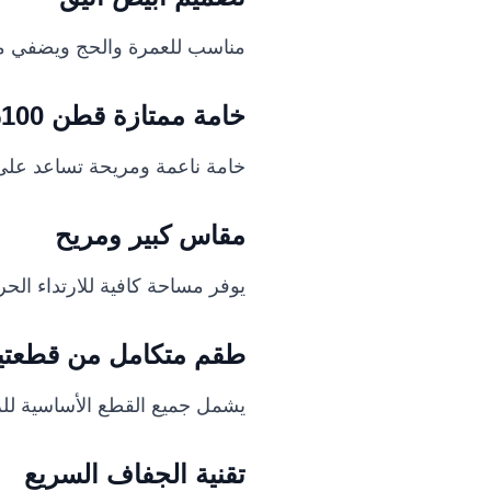
مناسب للعمرة والحج ويضفي مظهر
خامة ممتازة قطن 100%
خامة ناعمة ومريحة تساعد على 
مقاس كبير ومريح
يوفر مساحة كافية للارتداء الحر 
طقم متكامل من قطعتي
يشمل جميع القطع الأساسية للر
تقنية الجفاف السريع