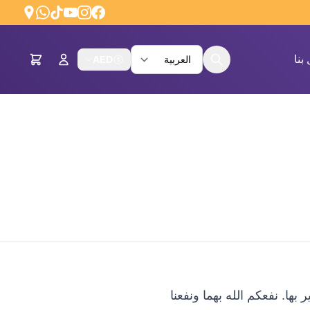
بنا
AED
ها. نفعكم الله بهما ونفعنا