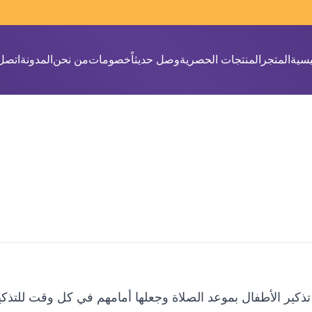
يسية
المتجر
المنتجات الحصرية
وصل حديثاً
خصومات
من نحن
المدونة
اتصل 
كير الأطفال بموعد الصلاة وجعلها أمامهم في كل وقت للتذكير ب