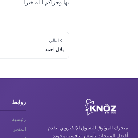
بها وجزاكم الله خيرا
التالي
بلال احمد
روابط
رئيسية
متجرك الموثوق للتسوق الإلكتروني. نقدم
المتجر
أفضل المنتجات بأسعار تنافسية وجودة